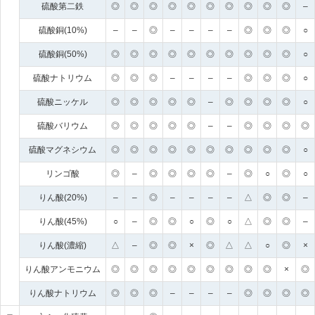
硫酸第二鉄
◎
◎
◎
◎
◎
◎
◎
◎
◎
◎
–
硫酸銅(10%)
–
–
◎
–
–
–
–
◎
◎
◎
○
硫酸銅(50%)
◎
◎
◎
◎
◎
◎
◎
◎
◎
◎
○
硫酸ナトリウム
◎
◎
◎
–
–
–
–
◎
◎
◎
○
硫酸ニッケル
◎
◎
◎
◎
◎
–
◎
◎
◎
◎
○
硫酸バリウム
◎
◎
◎
◎
◎
–
–
◎
◎
◎
◎
硫酸マグネシウム
◎
◎
◎
◎
◎
◎
◎
◎
◎
◎
○
リンゴ酸
◎
–
◎
◎
◎
◎
–
◎
○
◎
○
りん酸(20%)
–
–
◎
–
–
–
–
△
◎
◎
–
りん酸(45%)
○
–
◎
◎
○
◎
○
△
◎
◎
–
りん酸(濃縮)
△
–
◎
◎
×
◎
△
△
○
◎
×
りん酸アンモニウム
◎
◎
◎
◎
◎
◎
◎
◎
◎
×
◎
りん酸ナトリウム
◎
◎
◎
–
–
–
–
◎
◎
◎
◎