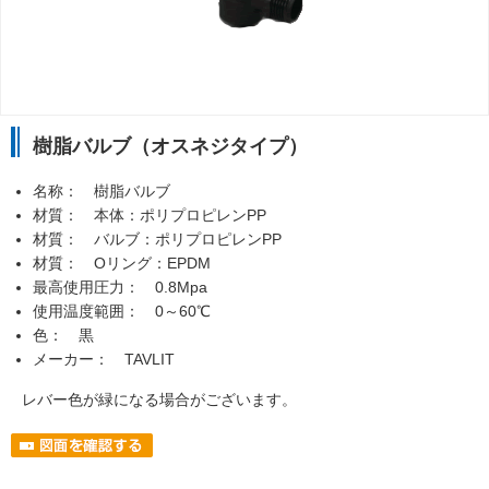
樹脂バルブ（オスネジタイプ）
名称： 樹脂バルブ
材質： 本体：ポリプロピレンPP
材質： バルブ：ポリプロピレンPP
材質： Oリング：EPDM
最高使用圧力： 0.8Mpa
使用温度範囲： 0～60℃
色： 黒
メーカー： TAVLIT
レバー色が緑になる場合がございます。