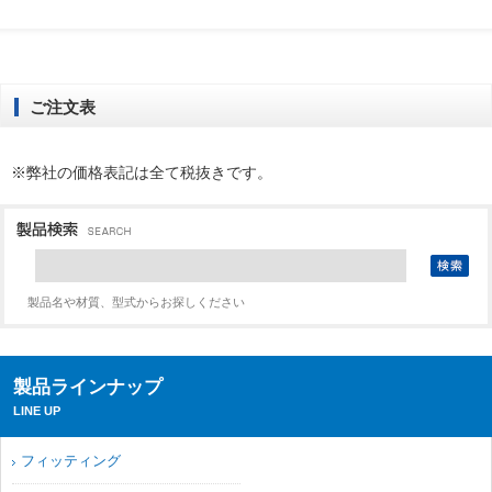
ご注文表
※弊社の価格表記は全て税抜きです。
製品名や材質、型式からお探しください
製品ラインナップ
LINE UP
フィッティング