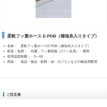
柔軟フッ素ホース E-PDB（補強糸入りタイプ）
名称： 柔軟フッ素ホースE-PDB（補強糸入りタイプ）
材質・色調： 内層：フッ素樹脂（2フッ化系）・透明
使用温度範囲： 0～60
用途： 薬品・食品・飲料・油・ガゾリンなどの輸送用配管
ご注文表