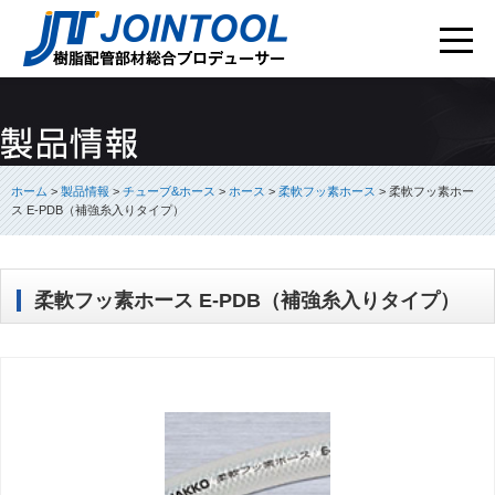
ホーム
>
製品情報
>
チューブ&ホース
>
ホース
>
柔軟フッ素ホース
>
柔軟フッ素ホー
ス E-PDB（補強糸入りタイプ）
柔軟フッ素ホース E-PDB（補強糸入りタイプ）