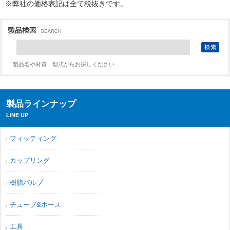
※弊社の価格表記は全て税抜きです。
製品名や材質、型式からお探しください
製品ラインナップ
LINE UP
フィッティング
カップリング
樹脂バルブ
チューブ&ホース
工具