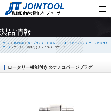
ホーム
>
製品情報
>
カップリング
>
金属製
>
ハイロックカップリング パージ機構付き
プラグ
>
ロータリー機能付きタケノコパージプラグ
ロータリー機能付きタケノコパージプラグ