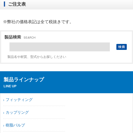
ご注文表
※弊社の価格表記は全て税抜きです。
製品名や材質、型式からお探しください
製品ラインナップ
LINE UP
フィッティング
カップリング
樹脂バルブ