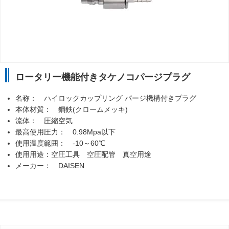
ロータリー機能付きタケノコパージプラグ
名称： ハイロックカップリング パージ機構付きプラグ
本体材質： 鋼鉄(クロームメッキ)
流体： 圧縮空気
最高使用圧力： 0.98Mpa以下
使用温度範囲： -10～60℃
使用用途：空圧工具 空圧配管 真空用途
メーカー： DAISEN