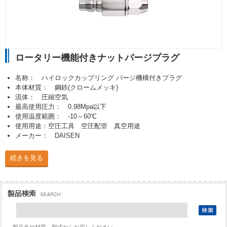
ロータリー機能付きナットパージプラグ
名称： ハイロックカップリング パージ機構付きプラグ
本体材質： 鋼鉄(クロームメッキ)
流体： 圧縮空気
最高使用圧力： 0.98Mpa以下
使用温度範囲： -10～60℃
使用用途：空圧工具 空圧配管 真空用途
メーカー： DAISEN
続きを見る