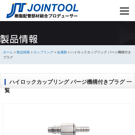
ホーム
>
製品情報
>
カップリング
>
金属製
>
ハイロックカップリング パージ機構付き
プラグ
ハイロックカップリング パージ機構付きプラグ 一
覧