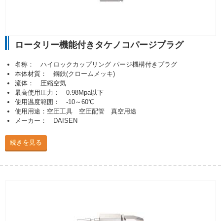
ロータリー機能付きタケノコパージプラグ
名称： ハイロックカップリング パージ機構付きプラグ
本体材質： 鋼鉄(クロームメッキ)
流体： 圧縮空気
最高使用圧力： 0.98Mpa以下
使用温度範囲： -10～60℃
使用用途：空圧工具 空圧配管 真空用途
メーカー： DAISEN
続きを見る