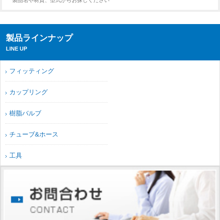
製品名や材質、型式からお探しください
製品ラインナップ
LINE UP
フィッティング
カップリング
樹脂バルブ
チューブ&ホース
工具