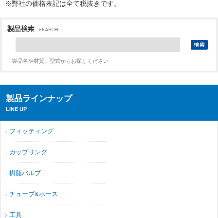
※弊社の価格表記は全て税抜きです。
製品名や材質、型式からお探しください
製品ラインナップ
LINE UP
フィッティング
カップリング
樹脂バルブ
チューブ&ホース
工具