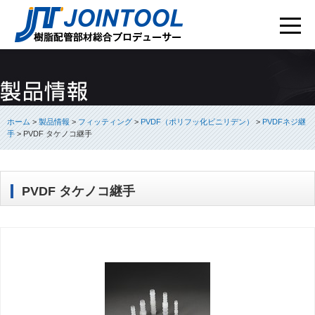
ホーム
>
製品情報
>
フィッティング
>
PVDF（ポリフッ化ビニリデン）
>
PVDFネジ継
手
>
PVDF タケノコ継手
PVDF タケノコ継手