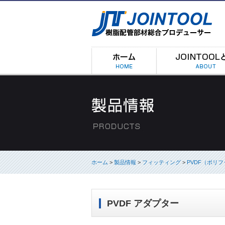
ホーム
>
製品情報
>
フィッティング
>
PVDF（ポリ
PVDF アダプター