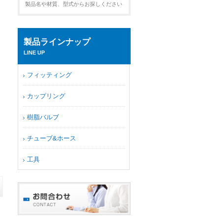
製品名や材質、型式からお探しください
製品ラインナップ
LINE UP
フィッティング
カップリング
樹脂バルブ
チューブ&ホース
工具