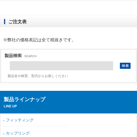
ご注文表
※弊社の価格表記は全て税抜きです。
製品名や材質、型式からお探しください
製品ラインナップ
LINE UP
フィッティング
カップリング