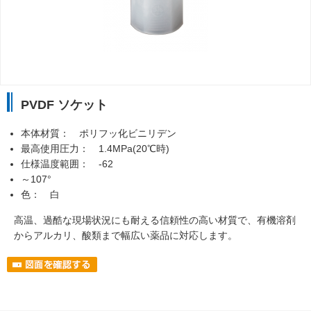
PVDF ソケット
本体材質： ポリフッ化ビニリデン
最高使用圧力： 1.4MPa(20℃時)
仕様温度範囲： -62
～107°
色： 白
高温、過酷な現場状況にも耐える信頼性の高い材質で、有機溶剤
からアルカリ、酸類まで幅広い薬品に対応します。