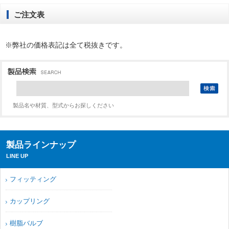
ご注文表
※弊社の価格表記は全て税抜きです。
製品名や材質、型式からお探しください
製品ラインナップ
LINE UP
フィッティング
カップリング
樹脂バルブ