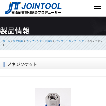
ホーム
>
製品情報
>
カップリング
>
樹脂製
>
ワンタッチカップリング
>
メネジソケッ
ト
メネジソケット