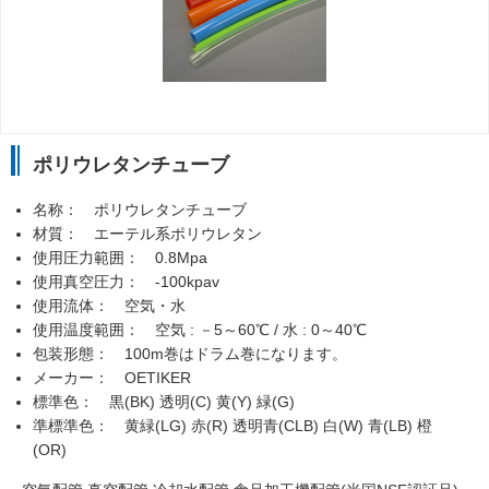
ポリウレタンチューブ
名称： ポリウレタンチューブ
材質： エーテル系ポリウレタン
使用圧力範囲： 0.8Mpa
使用真空圧力： -100kpav
使用流体： 空気・水
使用温度範囲： 空気 : －5～60℃ / 水 : 0～40℃
包装形態： 100m巻はドラム巻になります。
メーカー： OETIKER
標準色： 黒(BK) 透明(C) 黄(Y) 緑(G)
準標準色： 黄緑(LG) 赤(R) 透明青(CLB) 白(W) 青(LB) 橙
(OR)