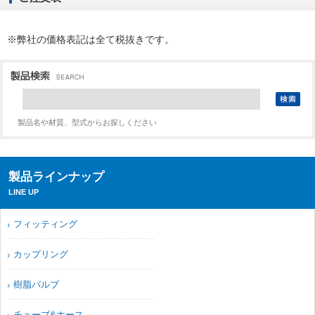
※弊社の価格表記は全て税抜きです。
製品名や材質、型式からお探しください
製品ラインナップ
LINE UP
フィッティング
カップリング
樹脂バルブ
チューブ&ホース