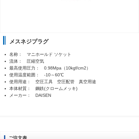
メスネジプラグ
名称： マニホールド ソケット
流体： 圧縮空気
最高使用圧力： 0.98Mpa（10kgf/cm2）
使用温度範囲： -10～60℃
使用用途： 空圧工具 空圧配管 真空用途
本体材質： 鋼鉄(クロームメッキ)
メーカー： DAISEN
ご注文表