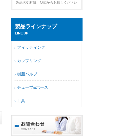
製品名や材質、型式からお探しください
製品ラインナップ
LINE UP
フィッティング
カップリング
樹脂バルブ
チューブ&ホース
工具