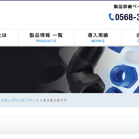
クカップリング ソケット
>
オスネジタイプ