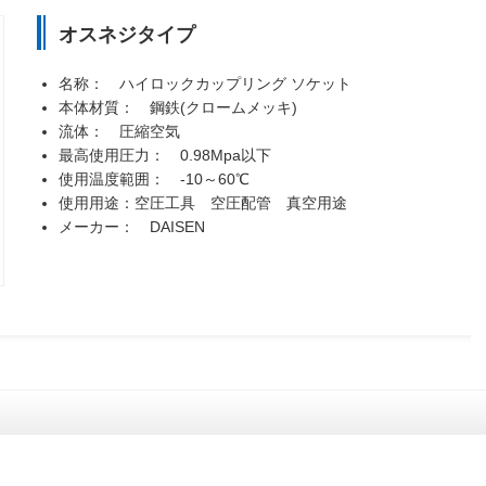
オスネジタイプ
名称： ハイロックカップリング ソケット
本体材質： 鋼鉄(クロームメッキ)
流体： 圧縮空気
最高使用圧力： 0.98Mpa以下
使用温度範囲： -10～60℃
使用用途：空圧工具 空圧配管 真空用途
メーカー： DAISEN