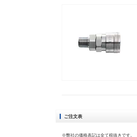
ご注文表
※弊社の価格表記は全て税抜きです。