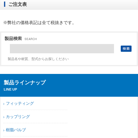
ご注文表
※弊社の価格表記は全て税抜きです。
製品名や材質、型式からお探しください
製品ラインナップ
LINE UP
フィッティング
カップリング
樹脂バルブ