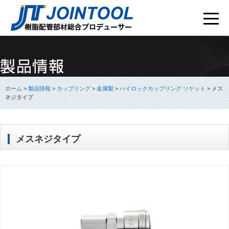
ホーム
>
製品情報
>
カップリング
>
金属製
>
ハイロックカップリング ソケット
>
メス
ネジタイプ
メスネジタイプ