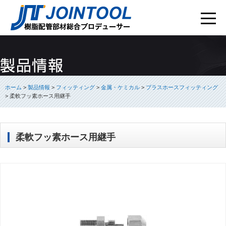
ホーム
>
製品情報
>
フィッティング
>
金属・ケミカル
>
ブラスホースフィッティング
>
柔軟フッ素ホース用継手
柔軟フッ素ホース用継手