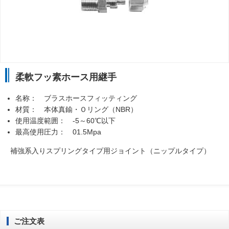
柔軟フッ素ホース用継手
名称： ブラスホースフィッティング
材質： 本体真鍮・Ｏリング（NBR）
使用温度範囲： -5～60℃以下
最高使用圧力： 01.5Mpa
補強系入りスプリングタイプ用ジョイント（ニップルタイプ）
ご注文表