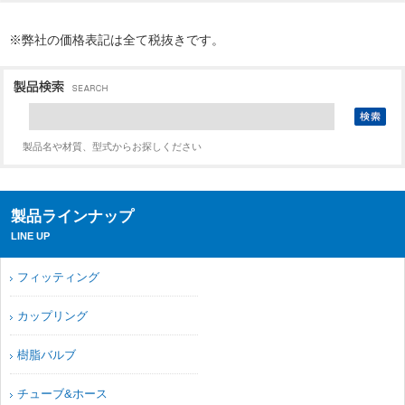
※弊社の価格表記は全て税抜きです。
製品名や材質、型式からお探しください
製品ラインナップ
LINE UP
フィッティング
カップリング
樹脂バルブ
チューブ&ホース