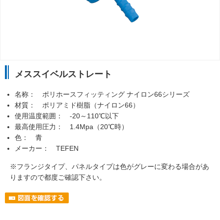
メススイベルストレート
名称： ポリホースフィッティング ナイロン66シリーズ
材質： ポリアミド樹脂（ナイロン66）
使用温度範囲： -20～110℃以下
最高使用圧力： 1.4Mpa（20℃時）
色： 青
メーカー： TEFEN
※フランジタイプ、パネルタイプは色がグレーに変わる場合があ
りますので都度ご確認下さい。