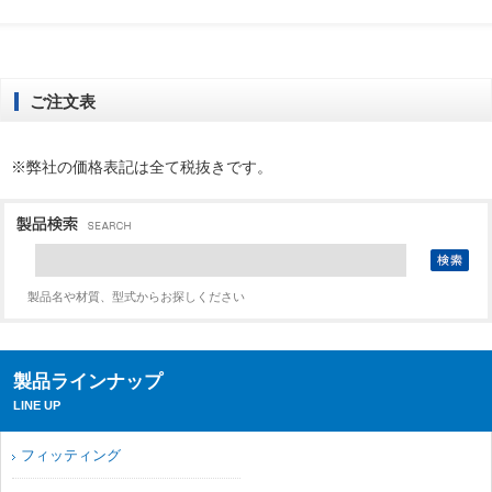
ご注文表
※弊社の価格表記は全て税抜きです。
製品名や材質、型式からお探しください
製品ラインナップ
LINE UP
フィッティング