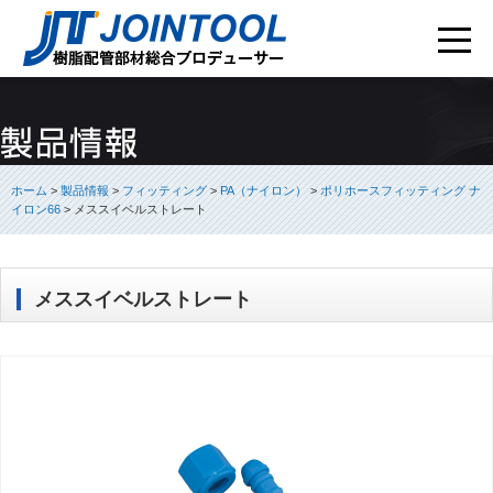
ホーム
>
製品情報
>
フィッティング
>
PA（ナイロン）
>
ポリホースフィッティング ナ
イロン66
>
メススイベルストレート
メススイベルストレート