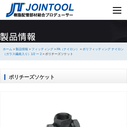
ホーム
>
製品情報
>
フィッティング
>
PA（ナイロン）
>
ポリフィッティング ナイロン
（ガラス繊維入り）1/2 ー 2
>
ポリチーズソケット
ポリチーズソケット