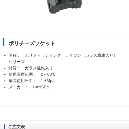
ポリチーズソケット
名称： ポリフィッティング ナイロン（ガラス繊維入り）
シリーズ
材質： ガラス繊維入り
使用温度範囲： 0～60℃
最高使用圧力： 1.6Mpa
メーカー： HANSEN
ご注文表