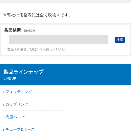
※弊社の価格表記は全て税抜きです。
製品名や材質、型式からお探しください
製品ラインナップ
LINE UP
フィッティング
カップリング
樹脂バルブ
チューブ&ホース