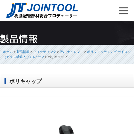
ホーム
>
製品情報
>
フィッティング
>
PA（ナイロン）
>
ポリフィッティング ナイロン
（ガラス繊維入り）1/2 ー 2
>
ポリキャップ
ポリキャップ