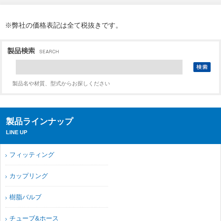
※弊社の価格表記は全て税抜きです。
製品名や材質、型式からお探しください
製品ラインナップ
LINE UP
フィッティング
カップリング
樹脂バルブ
チューブ&ホース