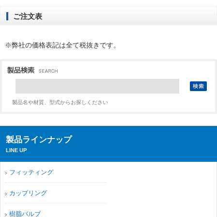
ご注文表
※弊社の価格表記は全て税抜きです。
製品名や材質、型式からお探しください
製品ラインナップ
LINE UP
フィッティング
カップリング
樹脂バルブ