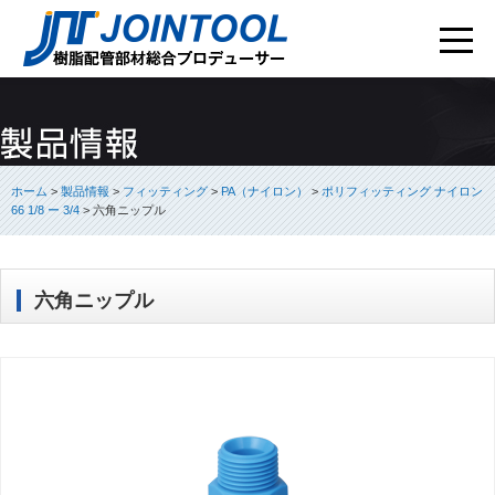
ホーム
>
製品情報
>
フィッティング
>
PA（ナイロン）
>
ポリフィッティング ナイロン
66 1/8 ー 3/4
>
六角ニップル
六角ニップル