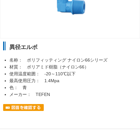
異径エルボ
名称： ポリフィッティング ナイロン66シリーズ
材質： ポリアミド樹脂（ナイロン66）
使用温度範囲： -20～110℃以下
最高使用圧力： 1.4Mpa
色： 青
メーカー： TEFEN