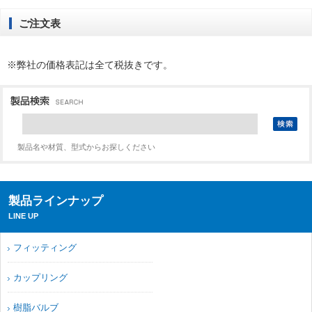
ご注文表
※弊社の価格表記は全て税抜きです。
製品名や材質、型式からお探しください
製品ラインナップ
LINE UP
フィッティング
カップリング
樹脂バルブ