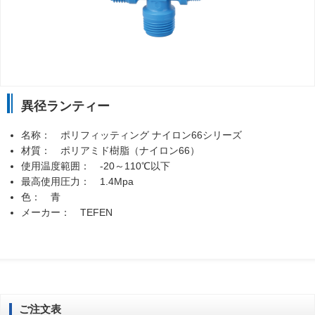
異径ランティー
名称： ポリフィッティング ナイロン66シリーズ
材質： ポリアミド樹脂（ナイロン66）
使用温度範囲： -20～110℃以下
最高使用圧力： 1.4Mpa
色： 青
メーカー： TEFEN
ご注文表