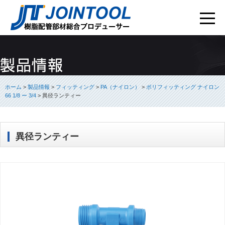
ホーム
>
製品情報
>
フィッティング
>
PA（ナイロン）
>
ポリフィッティング ナイロン
66 1/8 ー 3/4
>
異径ランティー
異径ランティー