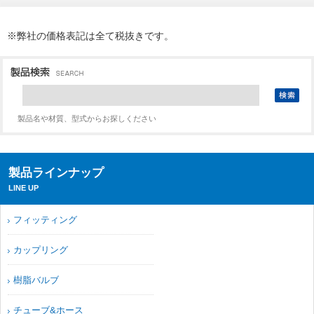
※弊社の価格表記は全て税抜きです。
製品名や材質、型式からお探しください
製品ラインナップ
LINE UP
フィッティング
カップリング
樹脂バルブ
チューブ&ホース