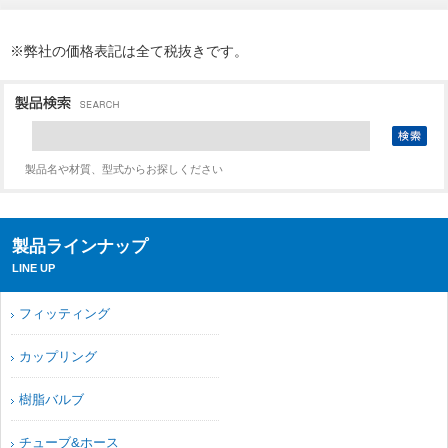
※弊社の価格表記は全て税抜きです。
製品名や材質、型式からお探しください
製品ラインナップ
LINE UP
フィッティング
カップリング
樹脂バルブ
チューブ&ホース