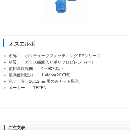
オスエルボ
名称： ポリチューブフィッティング PPシリーズ
材質： ガラス繊維入りポリプロビレン（PP）
使用温度範囲： 4～90℃以下
最高使用圧力： 1.4Mpa(20℃時)
色： 青（10.12mm用のみナット黒色）
メーカー： TEFEN
ご注文表