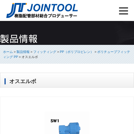
ホーム
>
製品情報
>
フィッティング
>
PP（ポリプロピレン）
>
ポリチューブフィッテ
ィング PP
>
オスエルボ
オスエルボ