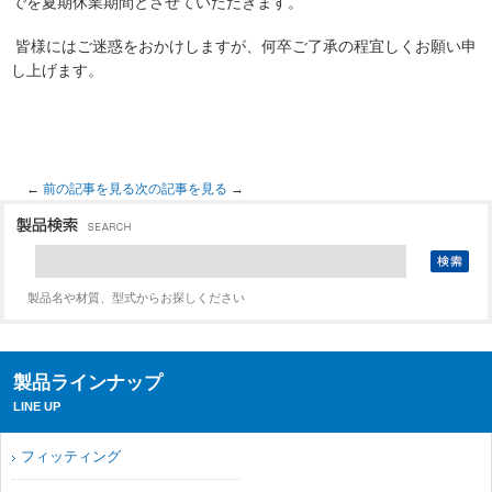
でを夏期休業期間とさせていただきます。
皆様にはご迷惑をおかけしますが、何卒ご了承の程宜しくお願い申
し上げます。
←
前の記事を見る
次の記事を見る
→
製品名や材質、型式からお探しください
製品ラインナップ
LINE UP
フィッティング