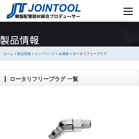
ホーム
>
製品情報
>
カップリング
>
金属製
>
ロータリフリープラグ
ロータリフリープラグ 一覧