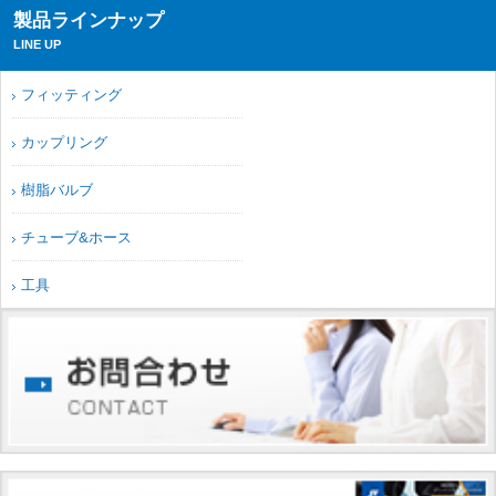
製品ラインナップ
LINE UP
フィッティング
カップリング
樹脂バルブ
チューブ&ホース
工具