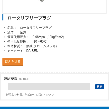
ロータリフリープラグ
名称： ロータリフリープラグ
流体： 空気
最高使用圧力： 0.98Mpa（10kgf/cm2）
使用温度範囲： -10～60℃
本体材質： 鋼鉄(クロームメッキ)
メーカー： DAISEN
続きを見る
製品名や材質、型式からお探しください