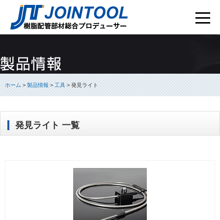
ホーム
>
製品情報
>
工具
>
発見ライト
発見ライト 一覧