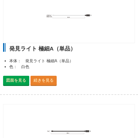
発見ライト 極細A（単品）
本体： 発見ライト 極細A（単品）
色： 白色
図面を見る
続きを見る