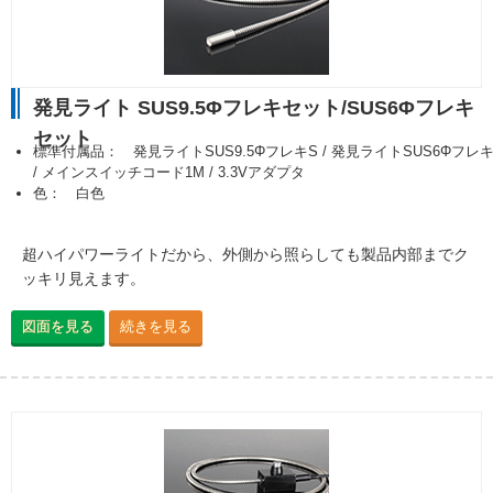
発見ライト SUS9.5Φフレキセット/SUS6Φフレキ
セット
標準付属品： 発見ライトSUS9.5ΦフレキS / 発見ライトSUS6Φフレキ
/ メインスイッチコード1M / 3.3Vアダプタ
色： 白色
超ハイパワーライトだから、外側から照らしても製品内部までク
ッキリ見えます。
図面を見る
続きを見る