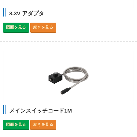
3.3V アダプタ
図面を見る
続きを見る
メインスイッチコード1M
図面を見る
続きを見る