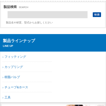
製品名や材質、型式からお探しください
製品ラインナップ
LINE UP
フィッティング
カップリング
樹脂バルブ
チューブ&ホース
工具