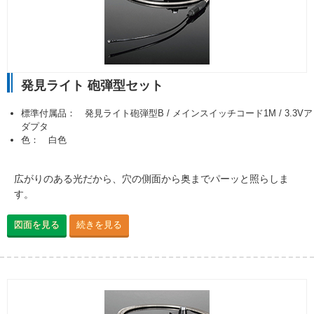
発見ライト 砲弾型セット
標準付属品： 発見ライト砲弾型B / メインスイッチコード1M / 3.3Vア
ダプタ
色： 白色
広がりのある光だから、穴の側面から奥までパーッと照らしま
す。
図面を見る
続きを見る