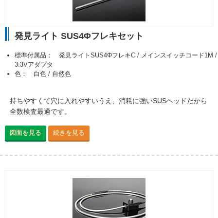
発見ライト SUS4Φフレキセット
標準付属品： 発見ライトSUS4ΦフレキC / メインスイッチコード1M /
3.3Vアダプタ
色： 白色 / 自然色
持ちやすくて穴に入れやすいうえ、消耗に強いSUSヘッドだから
全数検査最適です。
図面を見る
続きを見る