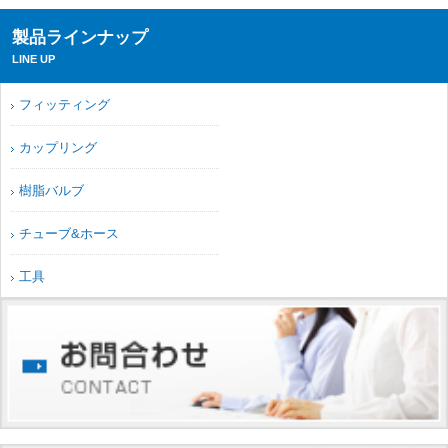
製品ラインナップ
LINE UP
フィッティング
カップリング
樹脂バルブ
チューブ&ホース
工具