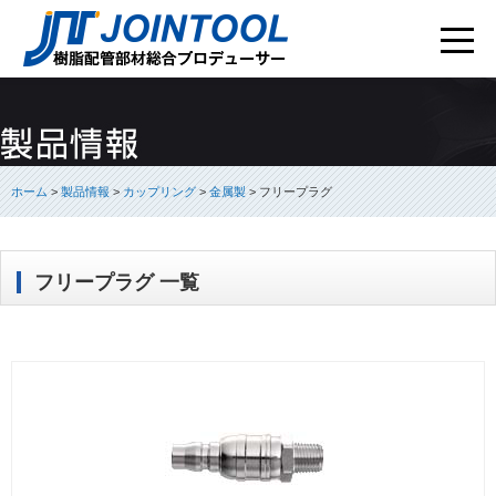
ホーム
>
製品情報
>
カップリング
>
金属製
>
フリープラグ
フリープラグ 一覧