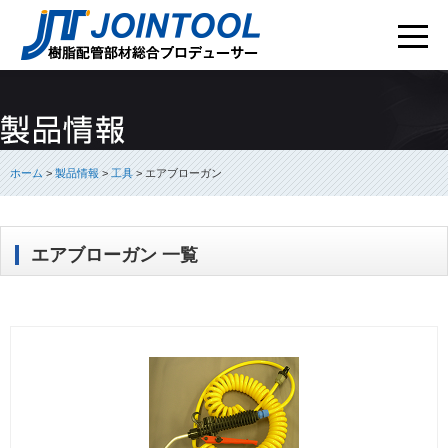
ホーム
>
製品情報
>
工具
>
エアブローガン
エアブローガン 一覧