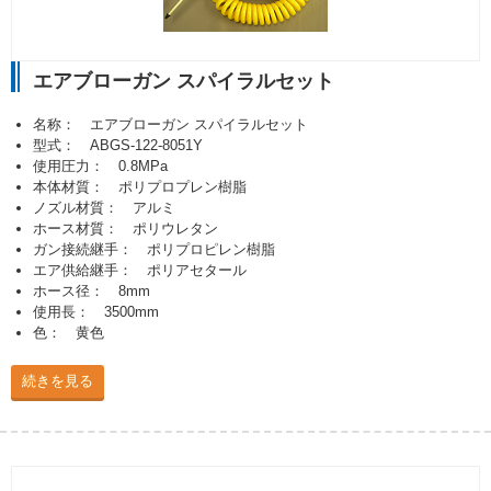
エアブローガン スパイラルセット
名称： エアブローガン スパイラルセット
型式： ABGS-122-8051Y
使用圧力： 0.8MPa
本体材質： ポリプロプレン樹脂
ノズル材質： アルミ
ホース材質： ポリウレタン
ガン接続継手： ポリプロピレン樹脂
エア供給継手： ポリアセタール
ホース径： 8mm
使用長： 3500mm
色： 黄色
続きを見る