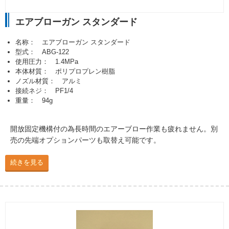
エアブローガン スタンダード
名称： エアブローガン スタンダード
型式： ABG-122
使用圧力： 1.4MPa
本体材質： ポリプロプレン樹脂
ノズル材質： アルミ
接続ネジ： PF1/4
重量： 94g
開放固定機構付の為長時間のエアーブロー作業も疲れません。別
売の先端オプションパーツも取替え可能です。
続きを見る