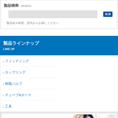
製品名や材質、型式からお探しください
製品ラインナップ
LINE UP
フィッティング
カップリング
樹脂バルブ
チューブ&ホース
工具