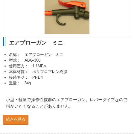
エアブローガン ミニ
名称： エアブローガン ミニ
型式： ABG-300
使用圧力： 1.1MPa
本体材質： ポリプロプレン樹脂
接続ネジ： PF1/4
重量： 34g
小型・軽量で操作性抜群のエアブローガン。レバータイプなので
指がいたくなることがありません。
続きを見る