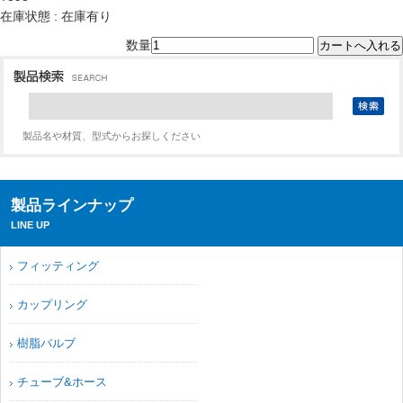
在庫状態 : 在庫有り
数量
製品名や材質、型式からお探しください
製品ラインナップ
LINE UP
フィッティング
カップリング
樹脂バルブ
チューブ&ホース