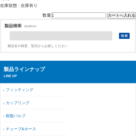
在庫状態 : 在庫有り
数量
製品名や材質、型式からお探しください
製品ラインナップ
LINE UP
フィッティング
カップリング
樹脂バルブ
チューブ&ホース