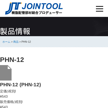
ホーム
>
商品
> PHN-12
PHN-12
PHN-12 (PHN-12)
定価
(税別)
¥543
販売価格
(税別)
¥543