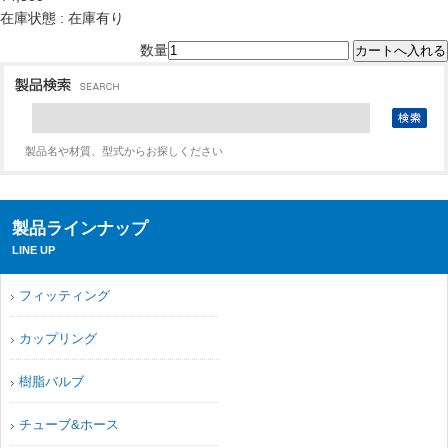
在庫状態 : 在庫有り
数量
製品名や材質、型式からお探しください
製品ラインナップ
LINE UP
フィッティング
カップリング
樹脂バルブ
チューブ&ホース