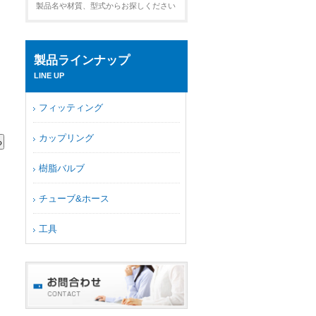
製品名や材質、型式からお探しください
製品ラインナップ
LINE UP
フィッティング
カップリング
樹脂バルブ
チューブ&ホース
工具