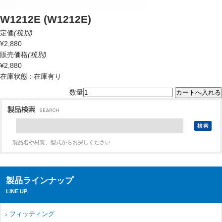
W1212E (W1212E)
定価
(税別)
¥2,880
販売価格
(税別)
¥2,880
在庫状態 : 在庫有り
数量
製品名や材質、型式からお探しください
製品ラインナップ
LINE UP
フィッティング