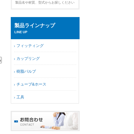
製品名や材質、型式からお探しください
製品ラインナップ
LINE UP
フィッティング
カップリング
樹脂バルブ
チューブ&ホース
工具