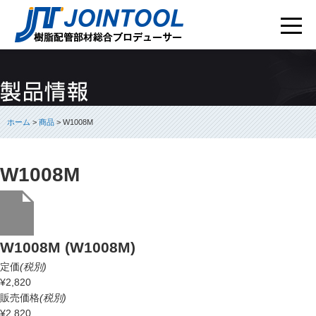
ホーム
>
商品
> W1008M
W1008M
W1008M (W1008M)
定価
(税別)
¥2,820
販売価格
(税別)
¥2,820