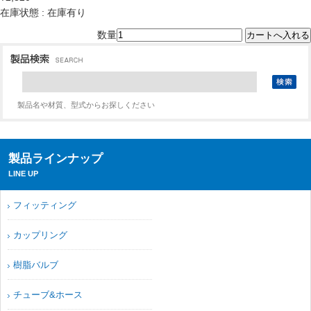
在庫状態 : 在庫有り
数量
製品名や材質、型式からお探しください
製品ラインナップ
LINE UP
フィッティング
カップリング
樹脂バルブ
チューブ&ホース