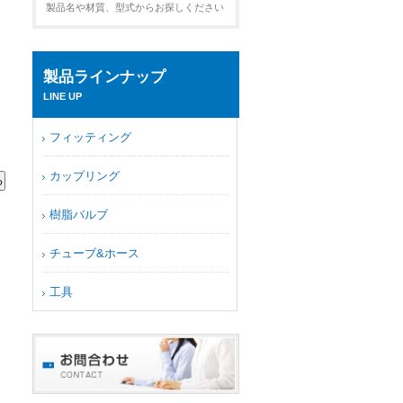
製品名や材質、型式からお探しください
製品ラインナップ
LINE UP
フィッティング
カップリング
樹脂バルブ
チューブ&ホース
工具