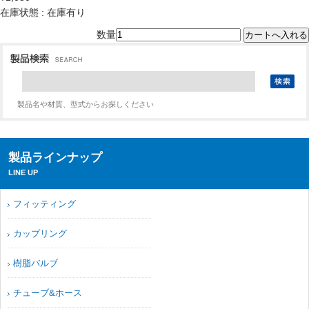
在庫状態 : 在庫有り
数量
製品名や材質、型式からお探しください
製品ラインナップ
LINE UP
フィッティング
カップリング
樹脂バルブ
チューブ&ホース