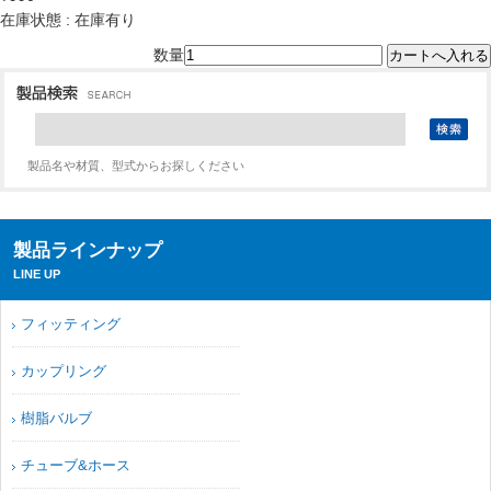
在庫状態 : 在庫有り
数量
製品名や材質、型式からお探しください
製品ラインナップ
LINE UP
フィッティング
カップリング
樹脂バルブ
チューブ&ホース