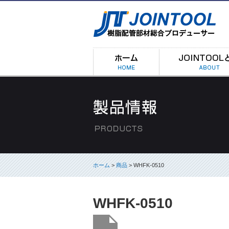
ホーム
>
商品
> WHFK-0510
WHFK-0510