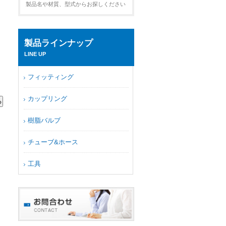
製品名や材質、型式からお探しください
製品ラインナップ
LINE UP
フィッティング
カップリング
樹脂バルブ
チューブ&ホース
工具