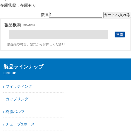
在庫状態 : 在庫有り
数量
製品名や材質、型式からお探しください
製品ラインナップ
LINE UP
フィッティング
カップリング
樹脂バルブ
チューブ&ホース