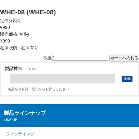
WHE-08 (WHE-08)
定価
(税別)
¥990
販売価格
(税別)
¥990
在庫状態 : 在庫有り
数量
製品名や材質、型式からお探しください
製品ラインナップ
LINE UP
フィッティング