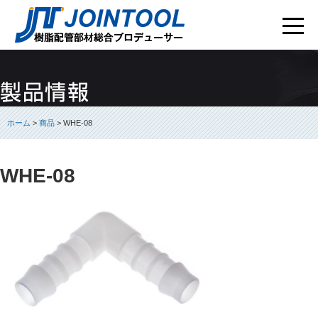
ホーム
>
商品
> WHE-08
WHE-08