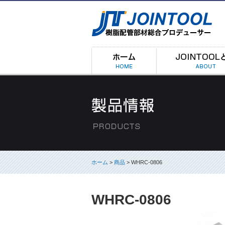
ホーム
>
商品
> WHRC-0806
WHRC-0806