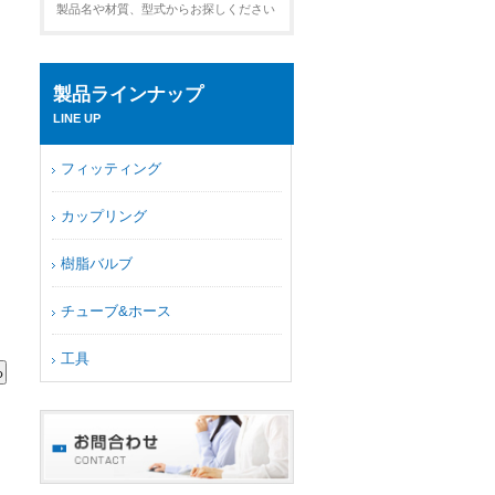
製品名や材質、型式からお探しください
製品ラインナップ
LINE UP
フィッティング
カップリング
樹脂バルブ
チューブ&ホース
工具