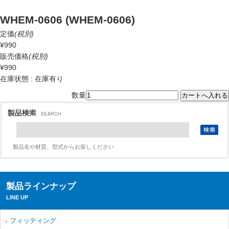
WHEM-0606 (WHEM-0606)
定価
(税別)
¥990
販売価格
(税別)
¥990
在庫状態 : 在庫有り
数量
製品名や材質、型式からお探しください
製品ラインナップ
LINE UP
フィッティング