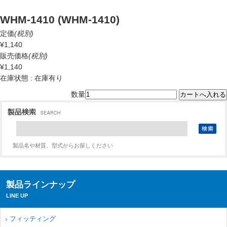
WHM-1410 (WHM-1410)
定価
(税別)
¥1,140
販売価格
(税別)
¥1,140
在庫状態 : 在庫有り
数量
製品名や材質、型式からお探しください
製品ラインナップ
LINE UP
フィッティング