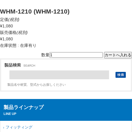
WHM-1210 (WHM-1210)
定価
(税別)
¥1,080
販売価格
(税別)
¥1,080
在庫状態 : 在庫有り
数量
製品名や材質、型式からお探しください
製品ラインナップ
LINE UP
フィッティング