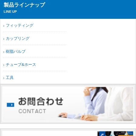
製品ラインナップ
LINE UP
フィッティング
カップリング
樹脂バルブ
チューブ&ホース
工具