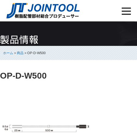
ホーム
>
商品
> OP-D-W500
OP-D-W500