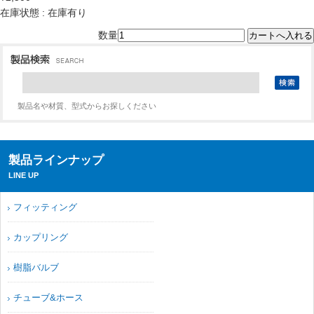
在庫状態 : 在庫有り
数量
製品名や材質、型式からお探しください
製品ラインナップ
LINE UP
フィッティング
カップリング
樹脂バルブ
チューブ&ホース