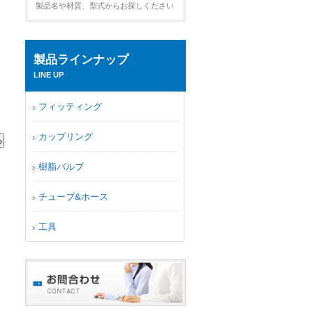
製品名や材質、型式からお探しください
製品ラインナップ
LINE UP
フィッティング
カップリング
樹脂バルブ
チューブ&ホース
工具