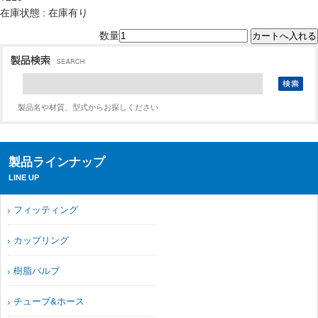
在庫状態 : 在庫有り
数量
製品名や材質、型式からお探しください
製品ラインナップ
LINE UP
フィッティング
カップリング
樹脂バルブ
チューブ&ホース