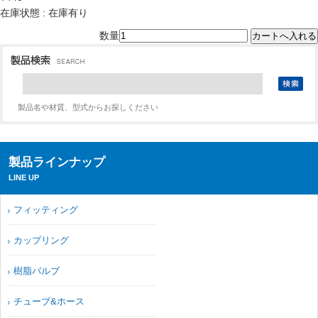
在庫状態 : 在庫有り
数量
製品名や材質、型式からお探しください
製品ラインナップ
LINE UP
フィッティング
カップリング
樹脂バルブ
チューブ&ホース