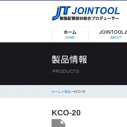
ホーム
>
商品
> KCO-20
KCO-20