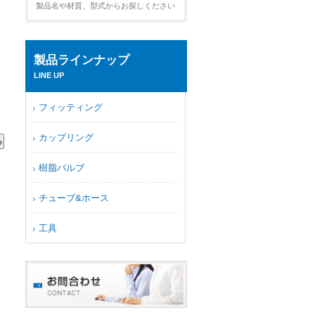
製品名や材質、型式からお探しください
製品ラインナップ
LINE UP
フィッティング
カップリング
樹脂バルブ
チューブ&ホース
工具