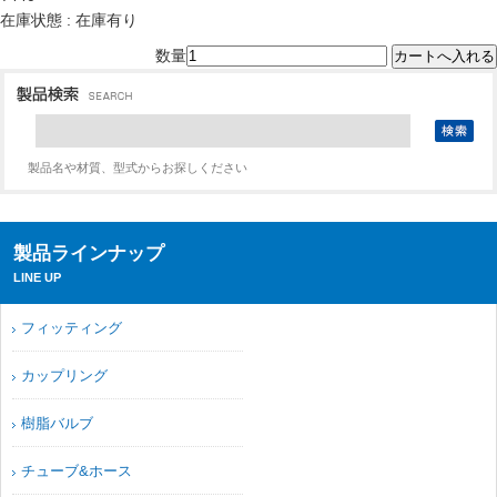
在庫状態 : 在庫有り
数量
製品名や材質、型式からお探しください
製品ラインナップ
LINE UP
フィッティング
カップリング
樹脂バルブ
チューブ&ホース